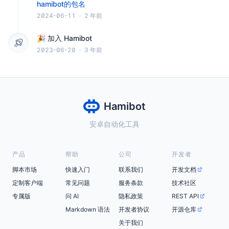
hamibot的包名
2024-06-11
·
2 年前
🎉 加入 Hamibot
2023-06-20
·
3 年前
Hamibot
安卓自动化工具
产品
帮助
公司
开发者
脚本市场
快速入门
联系我们
开发文档
定制客户端
常见问题
服务条款
技术社区
专属版
问 AI
隐私政策
REST API
Markdown 语法
开发者协议
开源仓库
关于我们