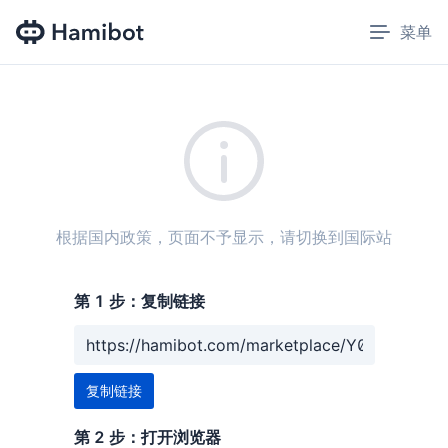
菜单
Open 
根据国内政策，页面不予显示，请切换到国际站
第 1 步：复制链接
复制链接
第 2 步：打开浏览器