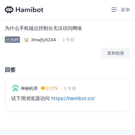
菜单
Open 
为什么手机端点控制台无法访问网络
已存档
3mwjfy6244
·
2 年前
复制链接
回答
神秘机师
2.27k
·
2 年前
试下用浏览器访问
https://hamibot.cn/