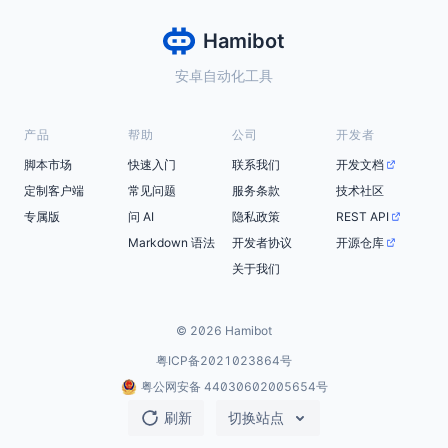
Hamibot
安卓自动化工具
产品
帮助
公司
开发者
脚本市场
快速入门
联系我们
开发文档
定制客户端
常见问题
服务条款
技术社区
专属版
问 AI
隐私政策
REST API
Markdown 语法
开发者协议
开源仓库
关于我们
© 2026 Hamibot
粤ICP备2021023864号
粤公网安备 44030602005654号
刷新
切换站点